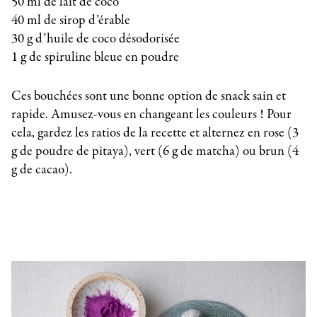
50 ml de lait de coco
40 ml de sirop d’érable
30 g d’huile de coco désodorisée
1 g de spiruline bleue en poudre
Ces bouchées sont une bonne option de snack sain et
rapide. Amusez-vous en changeant les couleurs ! Pour
cela, gardez les ratios de la recette et alternez en rose (3
g de poudre de pitaya), vert (6 g de matcha) ou brun (4
g de cacao).