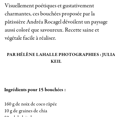
Visuellement poétiques et gustativement
charmantes, ces bouchées proposée par la
pâtissière Andréa Rocagel dévoilent un paysage
aussi coloré que savoureux. Recette saine et
végétale facile à réaliser.
PAR HÉLÈNE LAHALLE PHOTOGRAPHIES : JULIA
KEIL
Ingrédients pour 15 bouchées :
160 g de noix de coco râpée
10 g de graines de chia