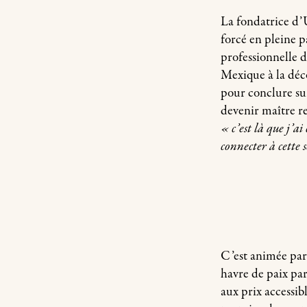
La fondatrice d’U
forcé en pleine 
professionnelle d
Mexique à la décou
pour conclure su
devenir maître re
« c’est là que j’ai
connecter à cette s
C’est animée par 
havre de paix par
aux prix accessib