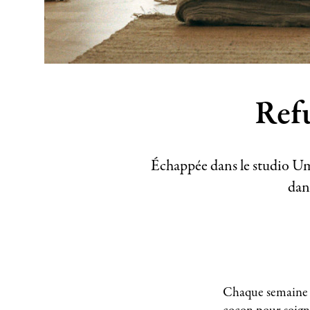
Refu
Échappée dans le studio Uma
dan
Chaque semaine c