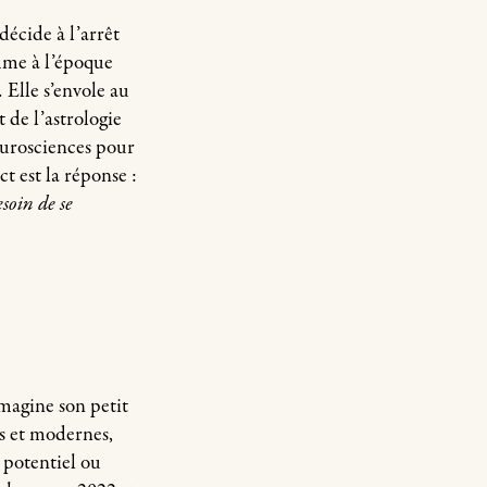
écide à l’arrêt
mme à l’époque
 Elle s’envole au
 de l’astrologie
eurosciences pour
t est la réponse :
esoin de se
magine son petit
es et modernes,
 potentiel ou