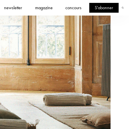
newsletter
magazine
concours
S'abonner