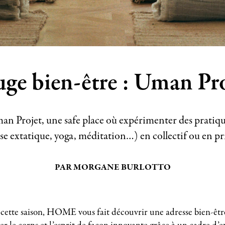
ge bien-être : Uman Pr
n Projet, une safe place où expérimenter des pratiqu
se extatique, yoga, méditation…) en collectif ou en pri
PAR MORGANE BURLOTTO
ette saison, HOME vous fait découvrir une adresse bien-être