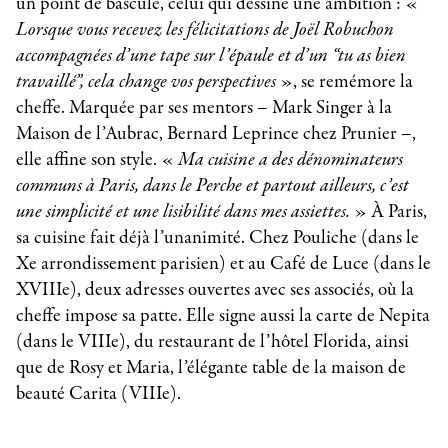
un point de bascule, celui qui dessine une ambition : «
Lorsque vous recevez les félicitations de Joël Robuchon
accompagnées d’une tape sur l’épaule et d’un “tu as bien
travaillé”, cela change vos perspectives
», se remémore la
cheffe. Marquée par ses mentors – Mark Singer à la
Maison de l’Aubrac, Bernard Leprince chez Prunier –,
elle affine son style. «
Ma cuisine a des dénominateurs
communs à Paris, dans le Perche et partout ailleurs, c’est
une simplicité et une lisibilité dans mes assiettes.
» À Paris,
sa cuisine fait déjà l’unanimité. Chez Pouliche (dans le
Xe arrondissement parisien) et au Café de Luce (dans le
XVIIIe), deux adresses ouvertes avec ses associés, où la
cheffe impose sa patte. Elle signe aussi la carte de Nepita
(dans le VIIIe), du restaurant de l’hôtel Florida, ainsi
que de Rosy et Maria, l’élégante table de la maison de
beauté Carita (VIIIe).