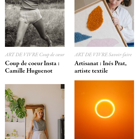
ART DE VIVRE
Coup de cœur
ART DE VIVRE
Savoir-faire
Coup de coeur Insta :
Artisanat : Inés Prat,
Camille Huguenot
artiste textile