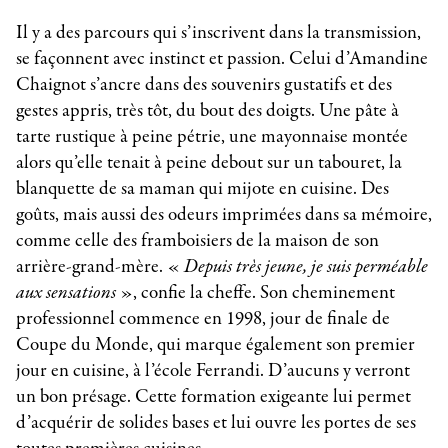
Il y a des parcours qui s’inscrivent dans la transmission,
se façonnent avec instinct et passion. Celui d’Amandine
Chaignot s’ancre dans des souvenirs gustatifs et des
gestes appris, très tôt, du bout des doigts. Une pâte à
tarte rustique à peine pétrie, une mayonnaise montée
alors qu’elle tenait à peine debout sur un tabouret, la
blanquette de sa maman qui mijote en cuisine. Des
goûts, mais aussi des odeurs imprimées dans sa mémoire,
comme celle des framboisiers de la maison de son
arrière-grand-mère. «
Depuis très jeune, je suis perméable
aux sensations
», confie la cheffe. Son cheminement
professionnel commence en 1998, jour de finale de
Coupe du Monde, qui marque également son premier
jour en cuisine, à l’école Ferrandi. D’aucuns y verront
un bon présage. Cette formation exigeante lui permet
d’acquérir de solides bases et lui ouvre les portes de ses