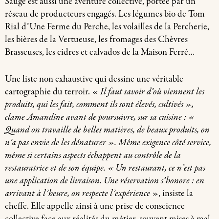
Sauge est aussi une aventure collective, portée par un
réseau de producteurs engagés. Les légumes bio de Tom
Rial d’Une Ferme du Perche, les volailles de la Percherie,
les bières de la Vertueuse, les fromages des Chèvres
Brasseuses, les cidres et calvados de la Maison Ferré…
Une liste non exhaustive qui dessine une véritable
cartographie du terroir. «
Il faut savoir d’où viennent les
produits, qui les fait, comment ils sont élevés, cultivés »,
clame Amandine avant de poursuivre, sur sa cuisine : «
Quand on travaille de belles matières, de beaux produits, on
n’a pas envie de les dénaturer ». Même exigence côté service,
même si certains aspects échappent au contrôle de la
restauratrice et de son équipe. « Un restaurant, ce n’est pas
une application de livraison. Une réservation s’honore : en
arrivant à l’heure, on respecte l’expérience
», insiste la
cheffe. Elle appelle ainsi à une prise de conscience