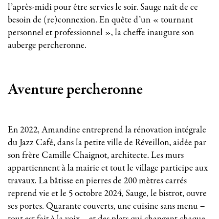
l’après-midi pour être servies le soir. Sauge naît de ce
besoin de (re)connexion. En quête d’un « tournant
personnel et professionnel », la cheffe inaugure son
auberge percheronne.
Aventure percheronne
En 2022, Amandine entreprend la rénovation intégrale
du Jazz Café, dans la petite ville de Réveillon, aidée par
son frère Camille Chaignot, architecte. Les murs
appartiennent à la mairie et tout le village participe aux
travaux. La bâtisse en pierres de 200 mètres carrés
reprend vie et le 5 octobre 2024, Sauge, le bistrot, ouvre
ses portes. Quarante couverts, une cuisine sans menu –
tout est fait à la voix – et des plats qui changent chaque