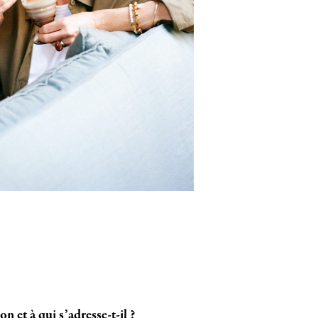
on et à qui s’adresse-t-il ?