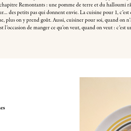
e chapitre Remontants : une pomme de terre et du halloumi 
ur… des petits pas qui donnent envie. La cuisine pour 1, c’es
ue, plus on y prend goût. Aussi, cuisiner pour soi, quand on n’
’est l’occasion de manger ce qu’on veut, quand on veut : c’est u
mes