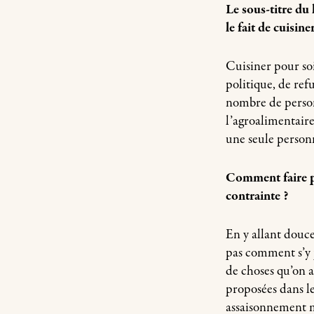
Le sous-titre du 
le fait de cuisin
Cuisiner pour soi,
politique, de ref
nombre de personn
l’agroalimentaire
une seule person
Comment faire po
contrainte ?
En y allant douc
pas comment s’y 
de choses qu’on a
proposées dans le
assaisonnement m