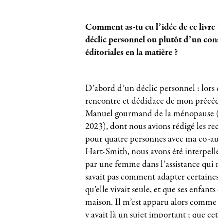
Comment as-tu eu l’idée de ce livre 
déclic personnel ou plutôt d’un con
éditoriales en la matière ?
D’abord d’un déclic personnel : lors 
rencontre et dédidace de mon précéd
Manuel gourmand de la ménopause (é
2023), dont nous avions rédigé les rec
pour quatre personnes avec ma co-au
Hart-Smith, nous avons été interpell
par une femme dans l’assistance qui n
savait pas comment adapter certaines 
qu’elle vivait seule, et que ses enfants
maison. Il m’est apparu alors comme 
y avait là un sujet important ; que ce