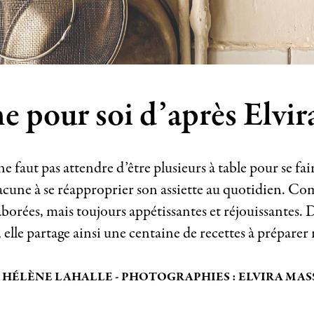
ne pour soi d’après Elvi
e faut pas attendre d’être plusieurs à table pour se fair
cune à se réapproprier son assiette au quotidien. 
aborées, mais toujours appétissantes et réjouissantes
, elle partage ainsi une centaine de recettes à préparer
 HÉLÈNE LAHALLE - PHOTOGRAPHIES : ELVIRA MA