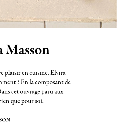
ra Masson
e plaisir en cuisine, Elvira
Comment ? En la composant de
. Dans cet ouvrage paru aux
 rien que pour soi.
SSON