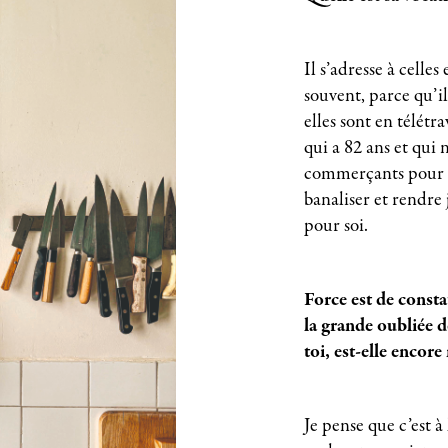
Il s’adresse à celles
souvent, parce qu’il
elles sont en télétr
qui a 82 ans et qui 
commerçants pour ell
banaliser et rendre j
pour soi.
Force est de consta
la grande oubliée d
toi, est-elle encore
Je pense que c’est à