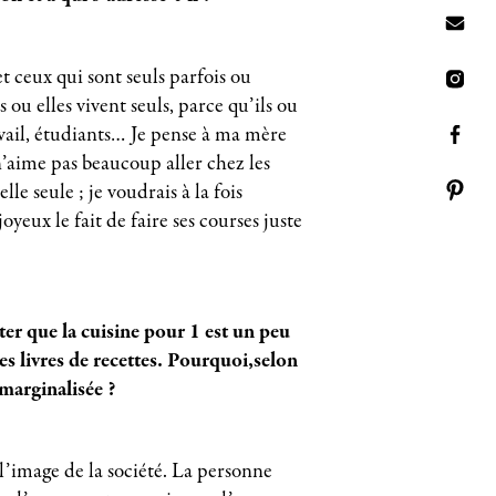
 et ceux qui sont seuls parfois ou
s ou elles vivent seuls, parce qu’ils ou
avail, étudiants… Je pense à ma mère
n’aime pas beaucoup aller chez les
e seule ; je voudrais à la fois
oyeux le fait de faire ses courses juste
ter que la cuisine pour 1 est un peu
es livres de recettes. Pourquoi,selon
 marginalisée ?
 l’image de la société. La personne