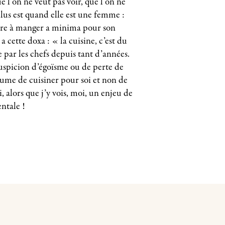
ue l’on ne veut pas voir, que l’on ne
plus est quand elle est une femme :
aire à manger a minima pour son
 a cette doxa : « la cuisine, c’est du
 par les chefs depuis tant d’années.
suspicion d’égoïsme ou de perte de
ume de cuisiner pour soi et non de
, alors que j’y vois, moi, un enjeu de
ntale !