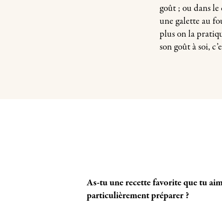
goût ; ou dans l
une galette au fo
plus on la pratiq
son goût à soi, c
As-tu une recette favorite que tu ai
particulièrement préparer ?