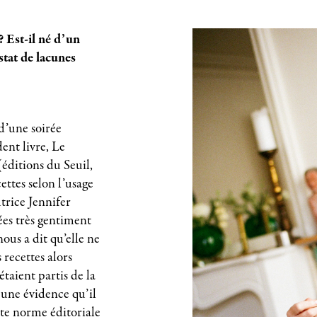
? Est-il né d’un
stat de lacunes
d’une soirée
ent livre, Le
ditions du Seuil,
ettes selon l’usage
trice Jennifer
ées très gentiment
ous a dit qu’elle ne
recettes alors
 étaient partis de la
une évidence qu’il
tte norme éditoriale