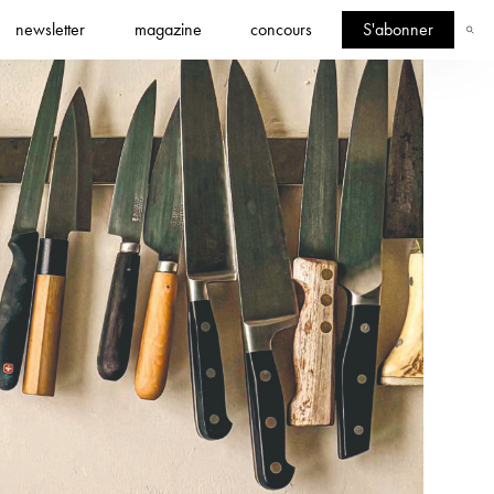
newsletter
magazine
concours
S'abonner