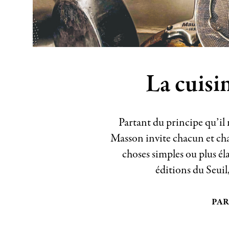
La cuisi
Partant du principe qu’il n
Masson invite chacun et cha
choses simples ou plus él
éditions du Seuil
PAR